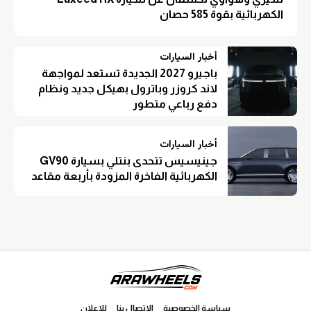
الكهربائية بقوة 585 حصان
أخبار السيارات
باجيرو 2027 الجديدة تستعد لمواجهة
لاند كروزر وباترول بهيكل جديد ونظام
دفع رباعي متطور
أخبار السيارات
جينيسيس تتحدى بنتلي بسيارة GV90
الكهربائية الفاخرة المزودة بأربعة مقاعد
سياسة الخصوصية
الاتصال بنا
للإعلان