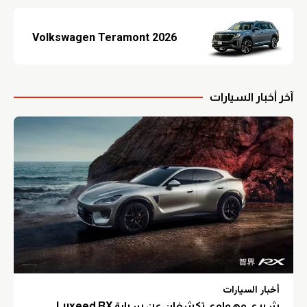
Volkswagen Teramont 2026
آخر أخبار السيارات
أخبار السيارات
شيري وهواوي تكشفان عن سيارة Luxeed RX