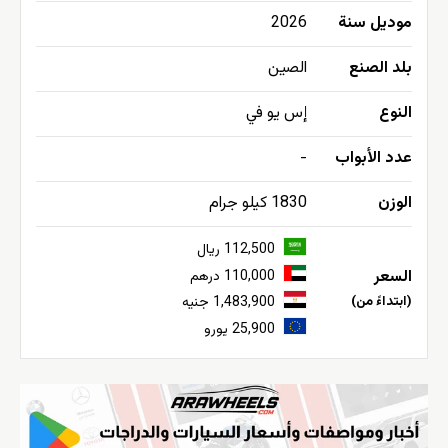
موديل سنة
2026
بلد الصنع
الصين
النوع
إس يو في
عدد الأبواب
-
الوزن
1830 كيلو جرام
112,500 ريال
السعر
110,000 درهم
(ابتداءً من)
1,483,900 جنيه
25,900 يورو