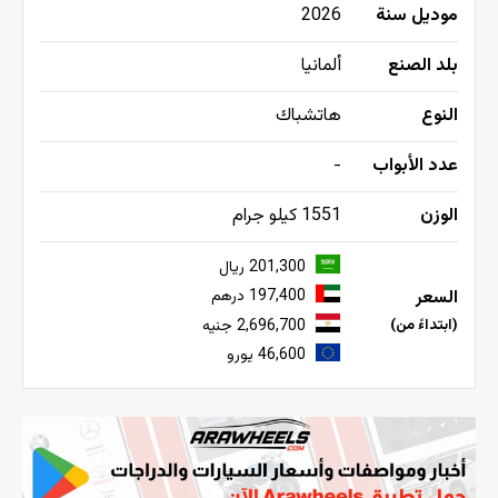
موديل سنة
2026
بلد الصنع
ألمانيا
النوع
هاتشباك
عدد الأبواب
-
الوزن
1551 كيلو جرام
201,300 ريال
السعر
197,400 درهم
(ابتداءً من)
2,696,700 جنيه
46,600 يورو