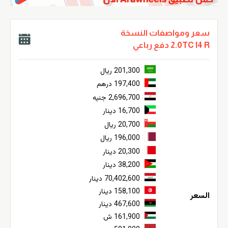
سعر ومواصفات النسخة
2.0TC I4 R دفع رباعي
201,300 ريال
197,400 درهم
2,696,700 جنيه
16,700 دينار
20,700 ريال
196,000 ريال
20,300 دينار
38,200 دينار
70,402,600 دينار
158,100 دينار
السعر
467,600 دينار
161,900 ش