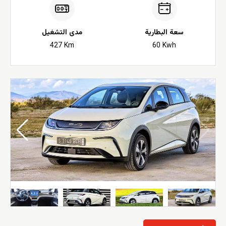
سعة البطارية
مدى التشغيل
427 Km
60 Kwh