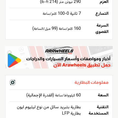
العزم
290
(214
)
نيوتن متر
lb-ft
التسارع
7 ثانية 0-100
كلم/ساعة
السرعة
)
(99
160
كلم/ساعة
ميل/الساعة
القصوى
معلومات البطارية
السعة
60
(القدرة الإجمالية)
كيلوواط/ساعة
التقنية
بطارية بتبريد سائل من نوع ليثيوم ايون
المستخدمة
بطارية LFP