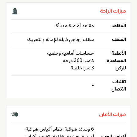
ميزات الراحة
المقاعد
مقاعد أمامية مدفأة
السقف
سقف زجاجي قابلة للإمالة والتحريك
الأنظمة
حساسات أمامية وخلفية
المساعدة
كاميرا 360 درجة
للركن
كاميرا خلفية
تقنيات
-
الاتصال
ميزات الأمان
6 وسائد هوائية: نظام أكياس هوائية
أكياس الهواء
أمامية، جانبية، خلفية يتضمن أكياس