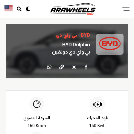
BYD | بي واي دي
BYD Dolphin
بي واي دي دولفين
قوة المحرك
السرعة القصوى
160 Km/h
150 Kwh