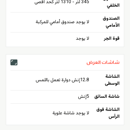
345 لتر - 1310 لتر كحد أقصى
الخلفي
الصندوق
لا يوجد صندوق أمامي للمركبة
الأمامي
قوة الجر
لا يوجد
شاشات العرض
الشاشة
12.8إنش دوارة تعمل باللمس
الوسطى
شاشة السائق
5إنش
الشاشة فوق
لا يوجد شاشة علوية
الرأس