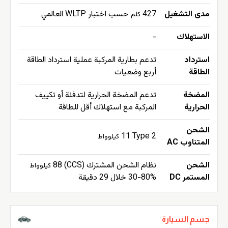
مدى التشغيل
427
حسب اختبار WLTP العالمي
كلم
الاستهلاك
-
استرداد
تدعم بطارية المركبة عملية استرداد الطاقة
الطاقة
أربع وضعيات
المضخة
تدعم المضخة الحرارية لتدفئة أو تكييف
الحرارية
المركبة مع استهلاك أقل للطاقة
الشحن
11
Type 2
كيلوواط
المتناوب AC
الشحن
نظام الشحن المشترك (CCS) 88
كيلوواط
المستمر DC
30-80% خلال 29 دقيقة
جسم السيارة