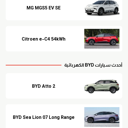
MG MGS5 EV SE
Citroen e-C4 54kWh
أحدث سيارات BYD الكهربائية
BYD Atto 2
BYD Sea Lion 07 Long Range