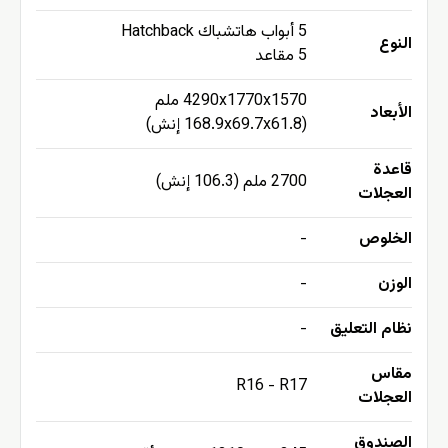
5 أبواب هاتشباك Hatchback
النوع
5 مقاعد
4290x1770x1570 ملم
الأبعاد
(168.9x69.7x61.8 إنش)
قاعدة
2700 ملم (106.3 إنش)
العجلات
الخلوص
-
الوزن
-
نظام التعليق
-
مقاس
R16 - R17
العجلات
الصندوق