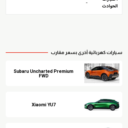
-
الحوادث
سيارات كهربائية أخرى بسعر مقارب
Subaru Uncharted Premium
FWD
Xiaomi YU7