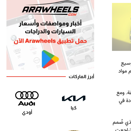
دار 32 كجم من خلال توسيع
 مواد
أبرز الماركات
2 كجم، أي أكثر بمقدار 323 كجم من Urus Performante السابقة. ومع
الزيادة في
كيا
أودي
الجديد AURA ثنائي الحجرات، والذي صُمم
دة الرياضية، بينما تراجعت