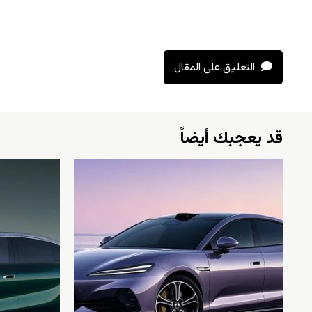
التعليق على المقال
قد يعجبك أيضاً