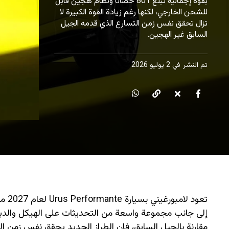
بقوة إجمالية تبلغ 801 حصاناً ونظام هجين قابل
للشحن الخارجي، لكنها رغم زيادة القوة الكبيرة لا
تزال تحقق نفس زمن التسارع الذي قدمه الجيل
السابق غير الهجين.
تم النشر
في 2 يوليو 2026
تعود