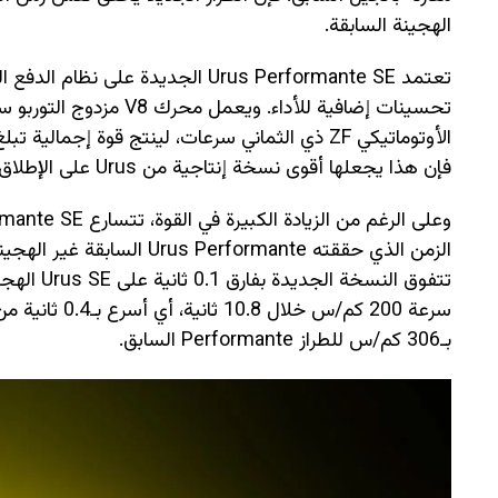
الهجينة السابقة.
فإن هذا يجعلها أقوى نسخة إنتاجية من Urus على الإطلاق.
بـ306 كم/س للطراز Performante السابق.