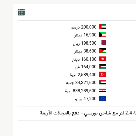
200,000 درهم
16,900 دينار
198,500 ريال
38,600 دينار
160,100 دينار
164,000 ش
2,589,400 ليرة
34,321,600 جنيه
838,289,600 ليرة
47,200 يورو