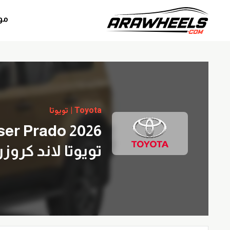
مو
Toyota | تويوتا
ser Prado 2026
تويوتا لاند كروزر بر