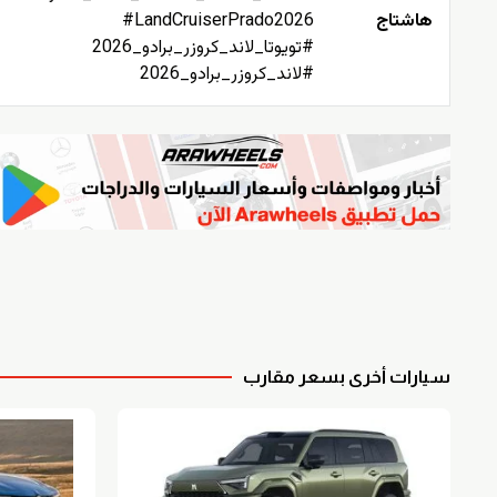
هاشتاج
#LandCruiserPrado2026
#تويوتا_لاند_كروزر_برادو_2026
#لاند_كروزر_برادو_2026
سيارات أخرى بسعر مقارب