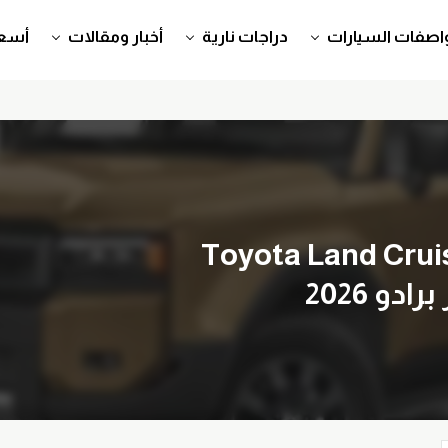
اصفات السيارات
دراجات نارية
أخبار ومقالات
أسعا
Toyota Land Crui
ادو 2026