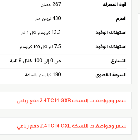
قوة المحرك
267
حصان
العزم
430
نيوتن متر
استهلاك الوقود
13.3
كيلومتر لكل 1 لتر
استهلاك الوقود
7.5
لتر لكل 100 كيلومتر
التسارع
من 0 إلى 100 خلال 8
ثانية
السرعة القصوى
180
كيلومتر بالساعة
سعر ومواصفات النسخة 2.4TC I4 GXR دفع رباعي
سعر ومواصفات النسخة 2.4TC I4 GXL دفع رباعي