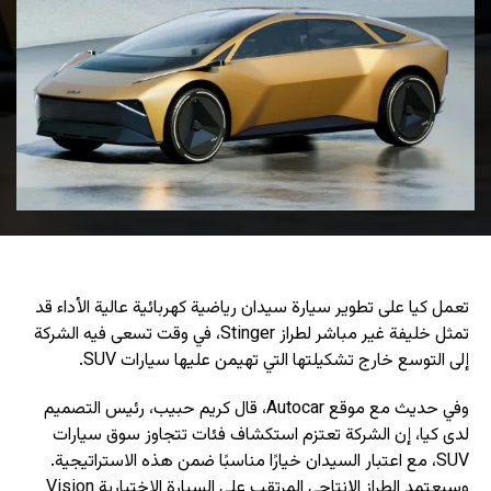
تعمل كيا على تطوير سيارة سيدان رياضية كهربائية عالية الأداء قد
تمثل خليفة غير مباشر لطراز Stinger، في وقت تسعى فيه الشركة
إلى التوسع خارج تشكيلتها التي تهيمن عليها سيارات SUV.
وفي حديث مع موقع Autocar، قال كريم حبيب، رئيس التصميم
لدى كيا، إن الشركة تعتزم استكشاف فئات تتجاوز سوق سيارات
SUV، مع اعتبار السيدان خيارًا مناسبًا ضمن هذه الاستراتيجية.
وسيعتمد الطراز الإنتاجي المرتقب على السيارة الاختبارية Vision