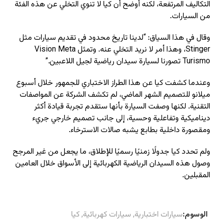
التكاليف المرتفعة، لكنه أوضح أن كيا لا تنوي التخلي عن هذه الفئة
من السيارات.
وقال في هذا السياق: “لدينا تاريخ محدود في تقديم سيارات مثل
Stinger، وهذا أمر لا نريد التخلي عنه. وتمثل Vision Meta
Turismo تصورنا لسيارة سيدان رياضية لجيل اللاعبين.”
وعندما كشفت كيا عن هذا الطراز الاختباري للجمهور خلال أسبوع
ميلانو للتصميم الشهر الماضي، لم تكشف الشركة عن المواصفات
التقنية. لكنها وصفت السيارة بأنها ستقدم تجربة قيادة أكثر
ديناميكية وتفاعلية وحسية، إلى جانب تصميم خارجي جريء
ومقصورة داخلية بطابع يشبه صالات الاسترخاء.
ولم تحدد كيا جدولًا زمنيًا رسميًا للإطلاق، ما يجعل من غير المرجح
وصول هذه السيدان الرياضية الكهربائية إلى الأسواق خلال العامين
المقبلين.
الوسوم:
سيارات اختبارية
,
سيارات كهربائية
,
كيا