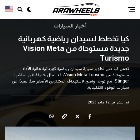
أخبار السيارات
كيا تخطط لسيدان رياضية كهربائية
جديدة مستوحاة من Vision Meta
Turismo
تعمل كيا على تطوير سيارة سيدان رياضية كهربائية عالية الأداء
مستوحاة من Vision Meta Turismo، قد تمثل خليفة غير مباشر لـ
Stinger، مع توجه واضح لاستهداف المشترين الأصغر سنًا بعيدًا عن
سيارات الوقود التقليدية.
تم النشر
في 12 مايو 2026