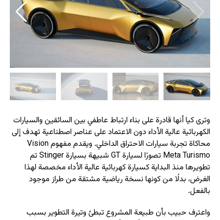
وترى كيا أنها قادرة على بناء ارتباط عاطفي بين السائقين والسيارات
الكهربائية عالية الأداء دون الاعتماد على عناصر اصطناعية تهدف إلى
محاكاة تجربة سيارات الاحتراق الداخلي. ويقدم مفهوم Vision
Meta Turismo تصورًا لسيارة GT شبيهة بسيارة Stinger تم
تطويرها منذ البداية كسيارة كهربائية عالية الأداء مخصصة لهذا
الغرض، بدلًا من كونها نسخة رياضية مشتقة من طراز موجود
بالفعل.
واعترف حبيب بأن طبيعة المشروع تبطئ وتيرة التطوير بسبب