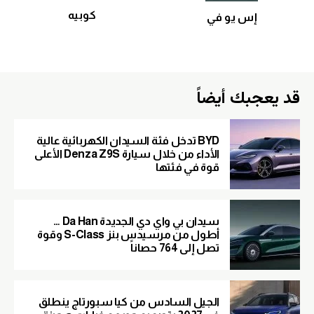
كوبيه
إس يو في
قد يعجبك أيضاً
BYD تدخل فئة السيدان الكهربائية عالية
الأداء من خلال سيارة Denza Z9S الأعلى
قوة في فئتها
سيدان بي واي دي الجديدة Da Han …
أطول من مرسيدس بنز S-Class وقوة
تصل إلى 764 حصاناً
الجيل السادس من كيا سبورتاج ينطلق