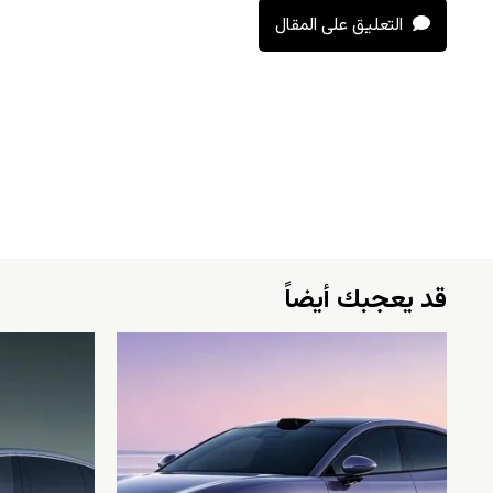
التعليق على المقال
قد يعجبك أيضاً