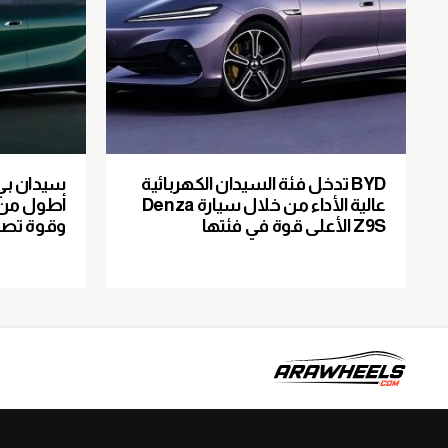
BYD تدخل فئة السيدان الكهربائية
عالية الأداء من خلال سيارة Denza
Z9S الأعلى قوة في فئتها
وقوة تصل إلى 64