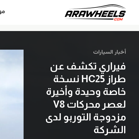
مو
أخبار السيارات
فيراري تكشف عن
طراز HC25 نسخة
خاصة وحيدة وأخيرة
لعصر محركات V8
مزدوجة التوربو لدى
الشركة