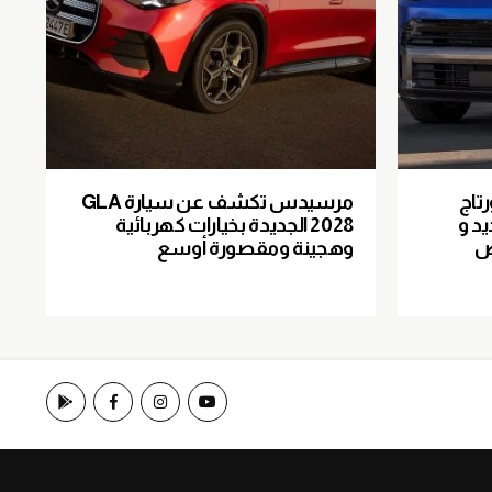
تاج
مرسيدس تكشف عن سيارة GLA
 جديد و
2028 الجديدة بخيارات كهربائية
ض
وهجينة ومقصورة أوسع