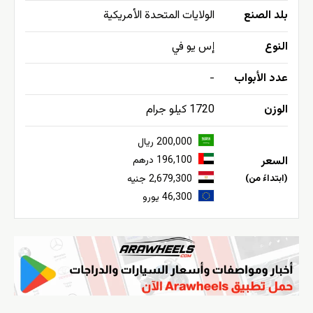
بلد الصنع
الولايات المتحدة الأمريكية
النوع
إس يو في
عدد الأبواب
-
الوزن
1720 كيلو جرام
200,000 ريال
السعر
196,100 درهم
(ابتداءً من)
2,679,300 جنيه
46,300 يورو