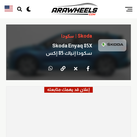
Skoda | سكودا
Skoda Enyaq 85X
سكودا إنياك 85 إكس