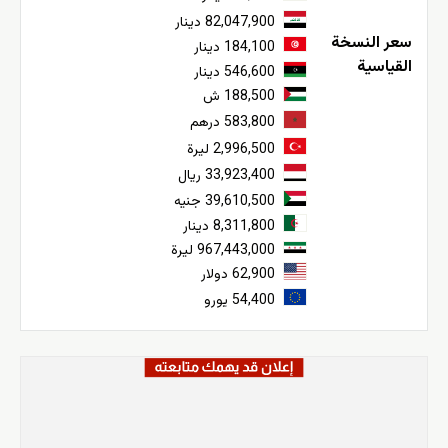
82,047,900 دينار
سعر النسخة
184,100 دينار
القياسية
546,600 دينار
188,500 ش
583,800 درهم
2,996,500 ليرة
33,923,400 ريال
39,610,500 جنيه
8,311,800 دينار
967,443,000 ليرة
62,900 دولار
54,400 يورو