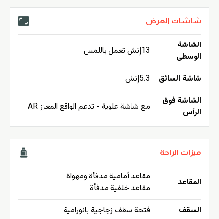
شاشات العرض
الشاشة
13إنش تعمل باللمس
الوسطى
شاشة السائق
5.3إنش
الشاشة فوق
مع شاشة علوية - تدعم الواقع المعزز AR
الرأس
ميزات الراحة
مقاعد أمامية مدفأة ومهواة
المقاعد
مقاعد خلفية مدفأة
السقف
فتحة سقف زجاجية بانورامية