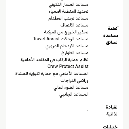
مساعد المسار التكيفي
تحديد المنطقة العمياء
مساعد تجنب اصطدام
مساعد الالتفاف
أنطمة
تحذير الخروج من المركبة
مساعدة
مساعد الرحلات Travel Assist
السائق
مساعد الازدحام المروري
مساعد الطوارئ
نظام حماية الركاب في المقاعد الأمامية
Crew Protect Assist
المساعد الأمامي مع حماية تنبؤية للمشاة
وراكبي الدراجات
مساعد الضوء العالي
المساعد الجانبي
القيادة
-
الذاتية
اختبارات