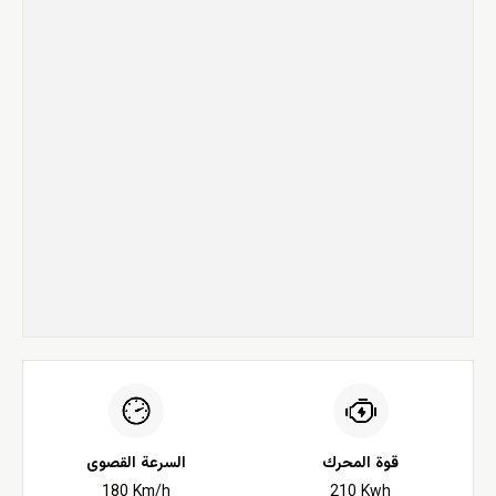
قوة المحرك
السرعة القصوى
180 Km/h
210 Kwh