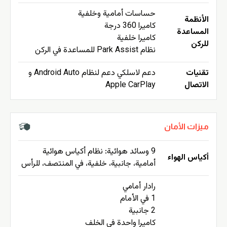
حساسات أمامية وخلفية
الأنظمة
كاميرا 360 درجة
المساعدة
كاميرا خلفية
للركن
نظام Park Assist للمساعدة في الركن
تقنيات
دعم لاسلكي دعم لنظام Android Auto و
الاتصال
Apple CarPlay
ميزات الأمان
9 وسائد هوائية: نظام أكياس هوائية
أكياس الهواء
أمامية، جانبية، خلفية، في المنتصف، للرأس
رادار أمامي
1 في الأمام
2 جانبية
كاميرا واحدة في الخلف