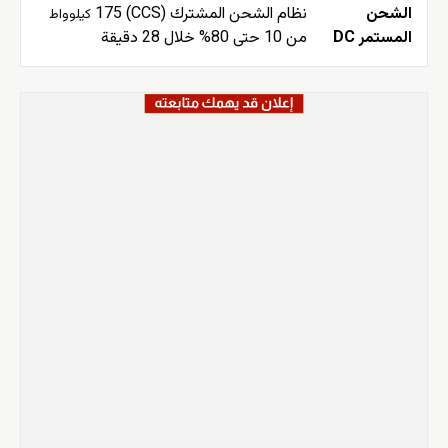
الشحن
نظام الشحن المشترك (CCS) 175
كيلوواط
المستمر DC
من 10 حتى 80% خلال 28 دقيقة