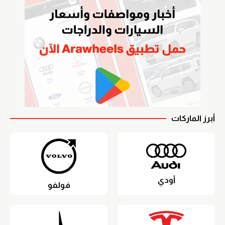
أبرز الماركات
أودي
فولفو