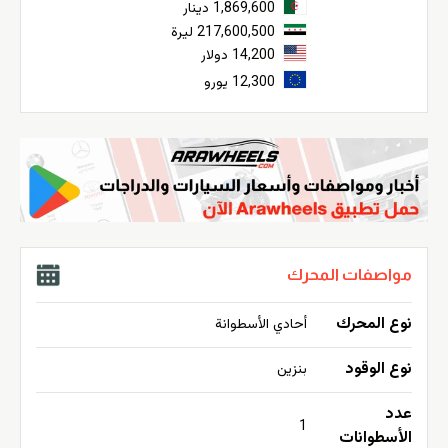
1,869,600 دينار
217,600,500 ليرة
14,200 دولار
12,300 يورو
مواصفات المحرك
نوع المحرك
أحادي الأسطوانة
نوع الوقود
بنزين
عدد
1
الأسطوانات