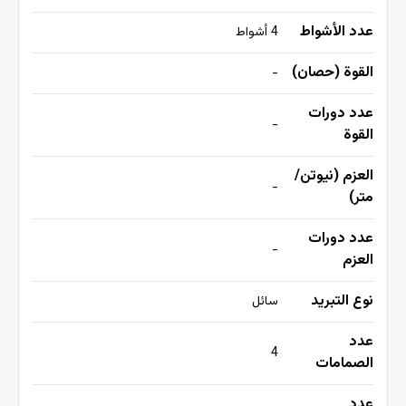
عدد الأشواط
4 أشواط
القوة (حصان)
-
عدد دورات
-
القوة
العزم (نيوتن/
-
متر)
عدد دورات
-
العزم
نوع التبريد
سائل
عدد
4
الصمامات
عدد