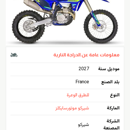
معلومات عامة عن الدراجة النارية
موديل سنة
2027
بلد الصنع
France
النوع
للطرق الوعرة
الماركة
شيركو موتورسايكلز
الشركة
شيركو
المصنعة