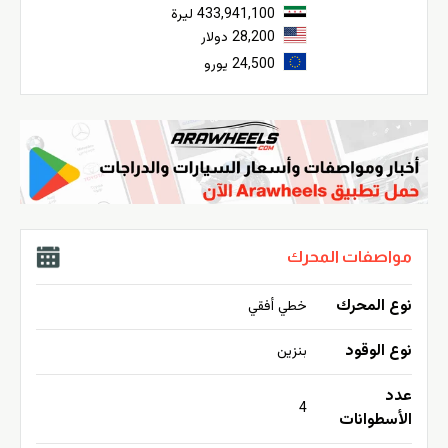
433,941,100 ليرة
28,200 دولار
24,500 يورو
مواصفات المحرك
نوع المحرك
خطي أفقي
نوع الوقود
بنزين
عدد
4
الأسطوانات