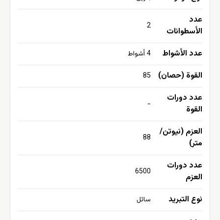
عدد
2
الأسطوانات
عدد الأشواط
4 أشواط
القوة (حصان)
85
عدد دورات
-
القوة
العزم (نيوتن/
88
متر)
عدد دورات
6500
العزم
نوع التبريد
سائل