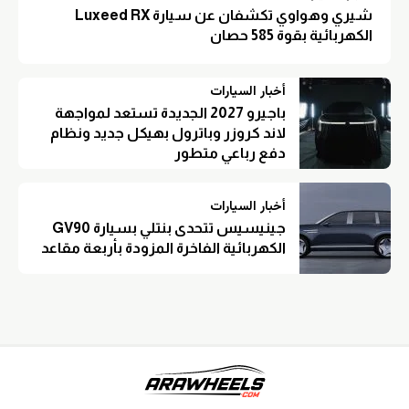
شيري وهواوي تكشفان عن سيارة Luxeed RX
الكهربائية بقوة 585 حصان
أخبار السيارات
باجيرو 2027 الجديدة تستعد لمواجهة
لاند كروزر وباترول بهيكل جديد ونظام
دفع رباعي متطور
أخبار السيارات
جينيسيس تتحدى بنتلي بسيارة GV90
الكهربائية الفاخرة المزودة بأربعة مقاعد