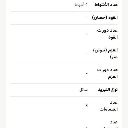
عدد الأشواط
4 أشواط
القوة (حصان)
-
عدد دورات
-
القوة
العزم (نيوتن/
-
متر)
عدد دورات
-
العزم
نوع التبريد
سائل
عدد
8
الصمامات
عدد