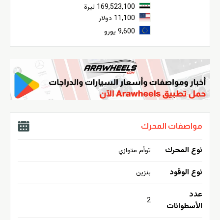
169,523,100 ليرة
11,100 دولار
9,600 يورو
مواصفات المحرك
نوع المحرك
توأم متوازي
نوع الوقود
بنزين
عدد
2
الأسطوانات