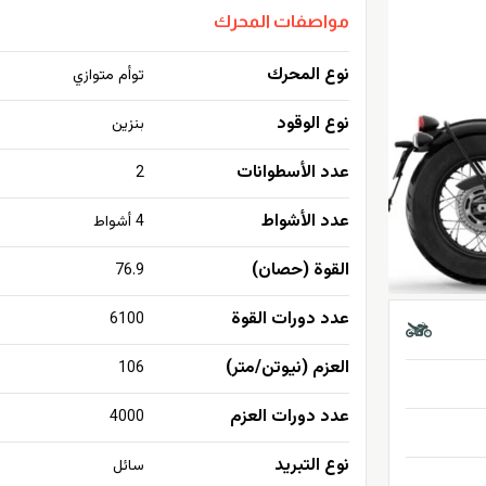
مواصفات المحرك
نوع المحرك
توأم متوازي
نوع الوقود
بنزين
عدد الأسطوانات
2
عدد الأشواط
4 أشواط
القوة (حصان)
76.9
عدد دورات القوة
6100
العزم (نيوتن/متر)
106
عدد دورات العزم
4000
نوع التبريد
سائل