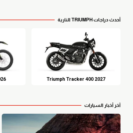
أحدث دراجات TRIUMPH النارية
umph TF 250C
2027 Triumph Tracker 400
آخر أخبار السيارات