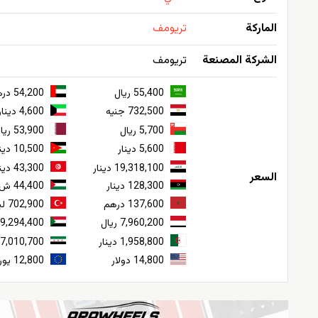
الماركة
تريومف
الشركة المصنعة
تريومف
55,400 ريال
54,200 درهم
732,500 جنيه
4,600 دينار
5,700 ريال
53,900 ريال
5,600 دينار
10,500 دينار
19,318,100 دينار
43,300 دينار
السعر
128,300 دينار
44,400 ش
137,600 درهم
702,900 ليرة
7,960,200 ريال
9,294,400 جنيه
1,958,800 دينار
227,010,700 ل
14,800 دولار
12,800 يورو