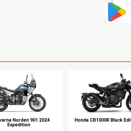
usqvarna Norden 901
Expedition