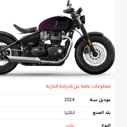
معلومات عامة عن الدراجة النارية
موديل سنة
2024
بلد الصنع
انكلترا
النوع
عادي