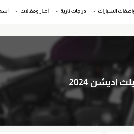
اصفات السيارات
دراجات نارية
أخبار ومقالات
أسعا
 اديشن 2024