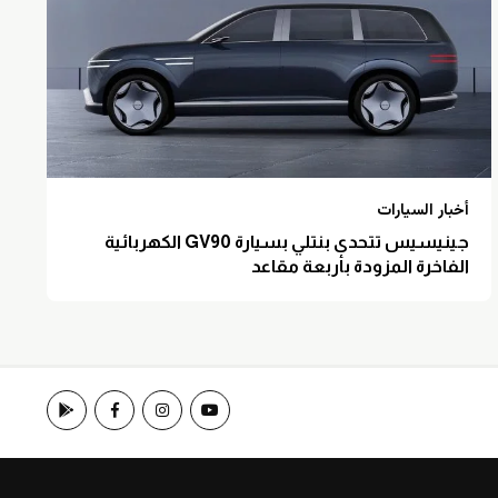
أخبار السيارات
جينيسيس تتحدى بنتلي بسيارة GV90 الكهربائية
الفاخرة المزودة بأربعة مقاعد