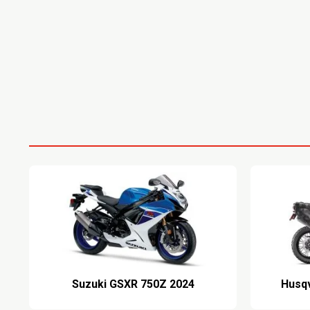
2024 Suzuki GSXR 750Z
2024 H