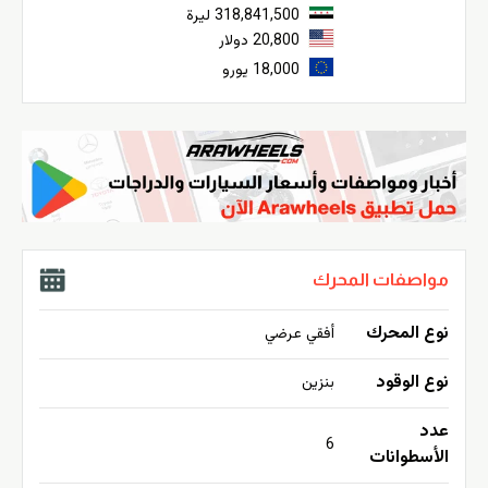
318,841,500 ليرة
20,800 دولار
18,000 يورو
مواصفات المحرك
نوع المحرك
أفقي عرضي
نوع الوقود
بنزين
عدد
6
الأسطوانات