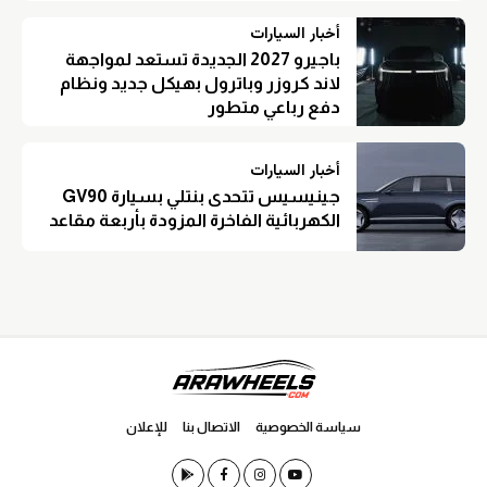
أخبار السيارات
باجيرو 2027 الجديدة تستعد لمواجهة
لاند كروزر وباترول بهيكل جديد ونظام
دفع رباعي متطور
أخبار السيارات
جينيسيس تتحدى بنتلي بسيارة GV90
الكهربائية الفاخرة المزودة بأربعة مقاعد
سياسة الخصوصية
الاتصال بنا
للإعلان