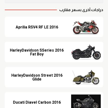
دراجات أخرى بسعر مقارب
2016 Aprilia RSV4 RF LE
2016 HarleyDavidson SSeries
Fat Boy
2016 HarleyDavidson Street
Glide
2016 Ducati Diavel Carbon