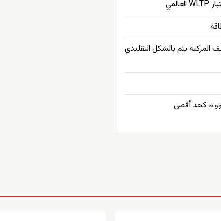
لعالمي
اقة
يف المركبة يتم بالشكل التقليدي
كحد أقصى
وواط