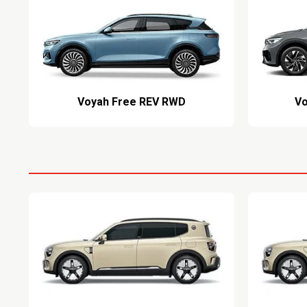
Voyah Free REV RWD
Vo