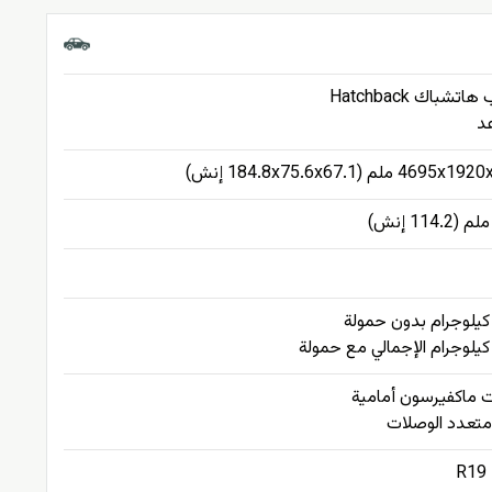
4 ملم (184.8x75.6x67.1 إنش)
 ماكفيرسون أمامية
تعدد الوصلات
R19 