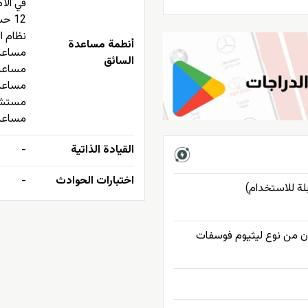
في الأم
12 حساسات أمامية/خلفية
نظام ا
أنطمة مساعدة
مساعد 
السائق
مساعد 
مساعد 
مستشعر
مساعد 
القيادة الذاتية
-
اختبارات الحوادث
-
بلة للاستخدام)
ون من نوع ليثيوم فوسفات