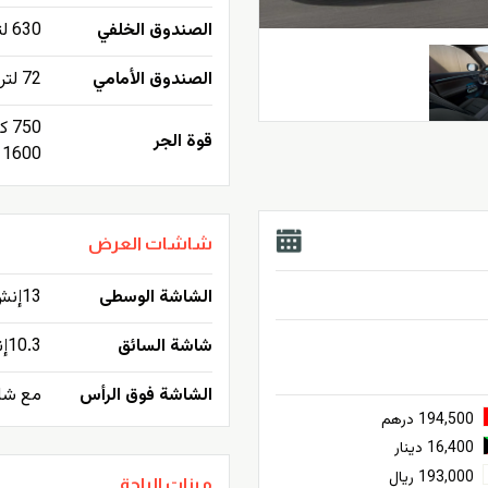
الصندوق الخلفي
630 لتر - 1530 لتر كحد أقصى
الصندوق الأمامي
72 لتر
750 كيلو جرام بدون فرامل
قوة الجر
1600 كيلو جرام مع فرامل
شاشات العرض
الشاشة الوسطى
13إنش تعمل باللمس
شاشة السائق
10.3إنش
الشاشة فوق الرأس
مع شاشة 
194,500 درهم
16,400 دينار
193,000 ريال
ميزات الراحة