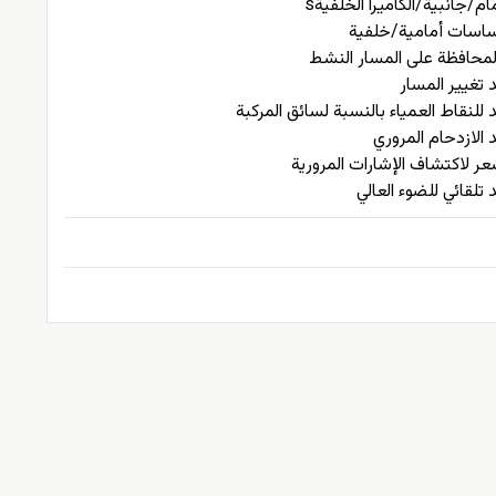
ام/جانبية/الكاميرا الخلفيةs
لمحافظة على المسار النشط
تغيير المسار
للنقاط العمياء بالنسبة لسائق المركبة
الازدحام المروري
 لاكتشاف الإشارات المرورية
تلقائي للضوء العالي