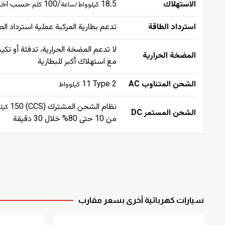
الاستهلاك
18.5
/100
حسب اختبار WLTP ا
كيلوواط/ساعة
كلم
استرداد الطاقة
تدعم بطارية المركبة عملية استرداد الط
لا تدعم المضخة الحرارية، تدفئة أو تكي
المضخة الحرارية
مع استهلاك أكبر للبطارية
الشحن المتناوب AC
Type 2
11
كيلوواط
نظام الشحن المشترك (CCS) 150
كيل
الشحن المستمر DC
من 10 حتى 80% خلال 30 دقيقة
سيارات كهربائية أخرى بسعر مقارب