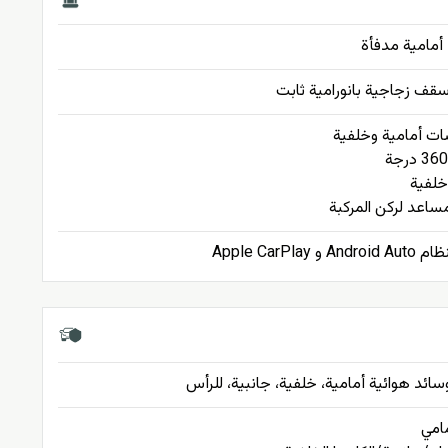
أمامية مدفأة
قف زجاجية بانورامية ثابت
ت أمامية وخلفية
 خلفية
ساعد لركن المركبة
A و Apple CarPlay
سائد هوائية أمامية، خلفية، جانبية، للرأس
مامي