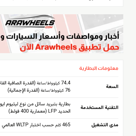
معلومات البطارية
74.4
(القدرة الصافية القا
كيلوواط/ساعة
السعة
76
(القدرة الإجمالية)
كيلوواط/ساعة
بطارية بتبريد سائل من نوع ليثيوم اي
التقنية المستخدمة
الحديد LFP (معمارية 400 فولط)
مدى التشغيل
465
حسب اختبار WLTP العالمي
كلم