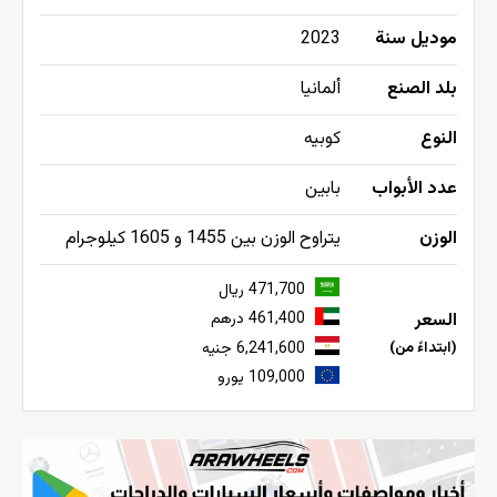
موديل سنة
2023
بلد الصنع
ألمانيا
النوع
كوبيه
عدد الأبواب
بابين
الوزن
يتراوح الوزن بين 1455 و 1605 كيلوجرام
471,700 ريال
السعر
461,400 درهم
(ابتداءً من)
6,241,600 جنيه
109,000 يورو