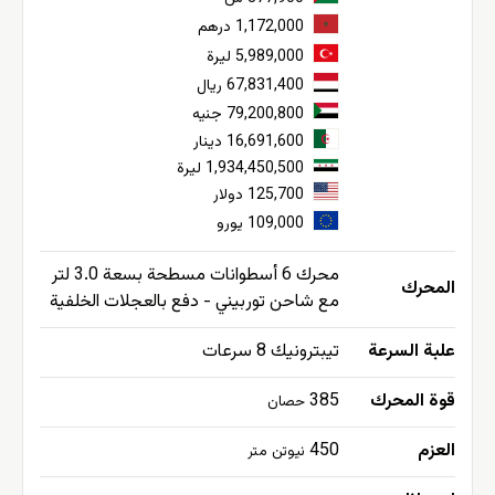
1,172,000 درهم
5,989,000 ليرة
67,831,400 ريال
79,200,800 جنيه
16,691,600 دينار
1,934,450,500 ليرة
125,700 دولار
109,000 يورو
محرك 6 أسطوانات مسطحة بسعة 3.0 لتر
المحرك
مع شاحن توربيني - دفع بالعجلات الخلفية
علبة السرعة
تيبترونيك 8 سرعات
قوة المحرك
385
حصان
العزم
450
نيوتن متر