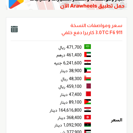
سعر ومواصفات النسخة
3.0TC F6 911 كاريرا دفع خلفي
471,700 ريال
461,400 درهم
6,241,600 جنيه
38,900 دينار
48,300 ريال
459,100 ريال
47,400 دينار
89,100 دينار
164,616,800 دينار
368,400 دينار
السعر
1,092,900 دينار
377,900 ش