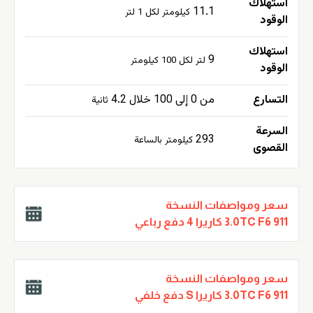
استهلاك
11.1
كيلومتر لكل 1 لتر
الوقود
استهلاك
9
لتر لكل 100 كيلومتر
الوقود
التسارع
من 0 إلى 100 خلال 4.2
ثانية
السرعة
293
كيلومتر بالساعة
القصوى
سعر ومواصفات النسخة
3.0TC F6 911 كاريرا 4 دفع رباعي
سعر ومواصفات النسخة
3.0TC F6 911 كاريرا S دفع خلفي