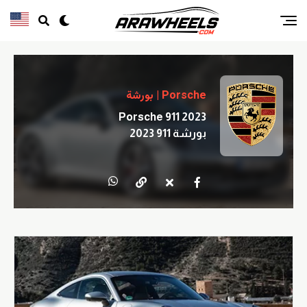
Porsche | بورشة
Porsche 911 2023
بورشة 911 2023