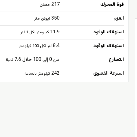
قوة المحرك
217
حصان
العزم
350
نيوتن متر
استهلاك الوقود
11.9
كيلومتر لكل 1 لتر
استهلاك الوقود
8.4
لتر لكل 100 كيلومتر
التسارع
من 0 إلى 100 خلال 7.6
ثانية
السرعة القصوى
242
كيلومتر بالساعة