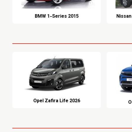
BMW 1-Series 2015
Nissan
Opel Zafira Life 2026
O