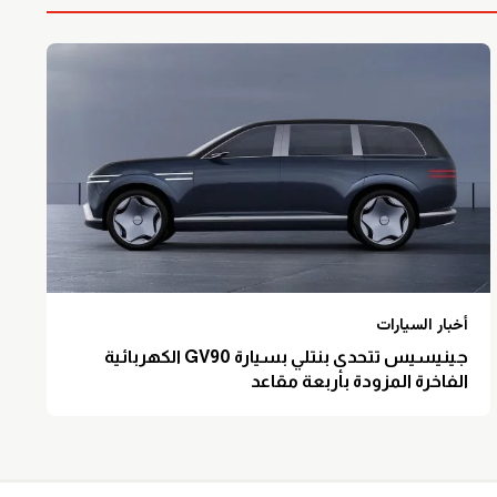
أخبار السيارات
جينيسيس تتحدى بنتلي بسيارة GV90 الكهربائية
الفاخرة المزودة بأربعة مقاعد