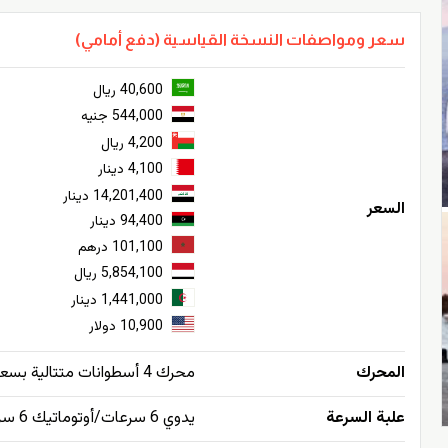
سعر ومواصفات النسخة القياسية (دفع أمامي)
40,600 ريال
544,000 جنيه
4,200 ريال
4,100 دينار
14,201,400 دينار
السعر
94,400 دينار
101,100 درهم
5,854,100 ريال
1,441,000 دينار
10,900 دولار
المحرك
محرك 4 أسطوانات متتالية بسعة 1.6 لتر مع شاحن توربيني - دفع بالعجلات الأمامية
علبة السرعة
يدوي 6 سرعات/أوتوماتيك 6 سرعات