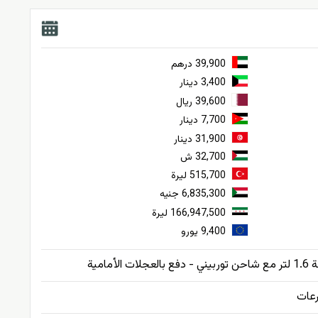
39,900 درهم
3,400 دينار
39,600 ريال
7,700 دينار
31,900 دينار
32,700 ش
515,700 ليرة
6,835,300 جنيه
166,947,500 ليرة
9,400 يورو