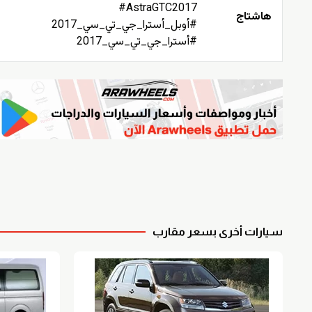
#AstraGTC2017
هاشتاج
#أوبل_أسترا_جي_تي_سي_2017
#أسترا_جي_تي_سي_2017
سيارات أخرى بسعر مقارب