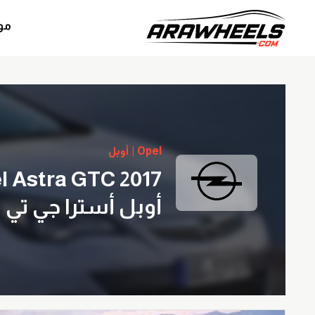
مو
Opel | أوبل
l Astra GTC 2017
أوبل أسترا جي تي سي 