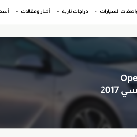
اصفات السيارات
دراجات نارية
أخبار ومقالات
أسعا
Ope
2017