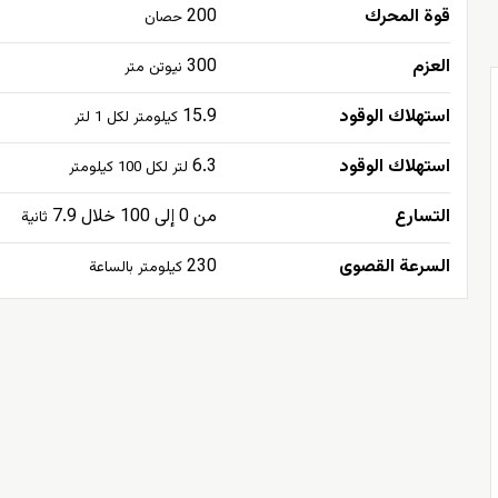
قوة المحرك
200
حصان
العزم
300
نيوتن متر
استهلاك الوقود
15.9
كيلومتر لكل 1 لتر
استهلاك الوقود
6.3
لتر لكل 100 كيلومتر
التسارع
من 0 إلى 100 خلال 7.9
ثانية
السرعة القصوى
230
كيلومتر بالساعة