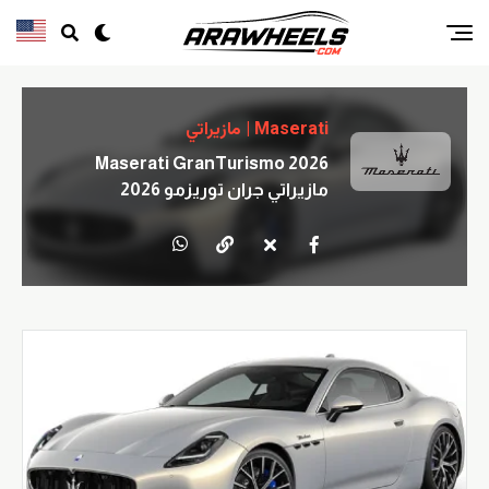
Maserati | مازيراتي
Maserati GranTurismo 2026
مازيراتي جران توريزمو 2026