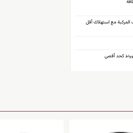
اقة
 المركبة مع استهلاك أقل
كحد أقصى
وواط