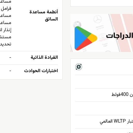
مساعد 
فرامل 
أنطمة مساعدة
مساعد
السائق
مساعد 
إنذار ا
مستشعر
تحديد 
القيادة الذاتية
-
اختبارات الحوادث
-
لط
لعالمي