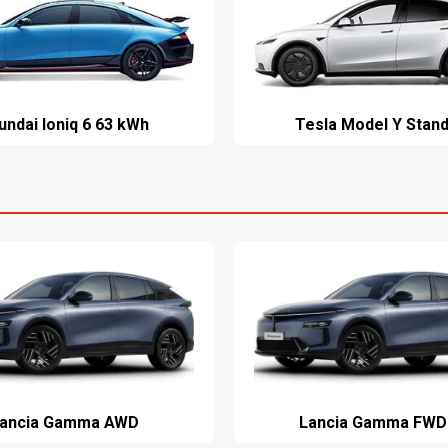
undai Ioniq 6 63 kWh
Tesla Model Y Stan
ancia Gamma AWD
Lancia Gamma FWD