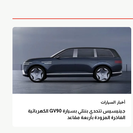
أخبار السيارات
جينيسيس تتحدى بنتلي بسيارة GV90 الكهربائية
الفاخرة المزودة بأربعة مقاعد