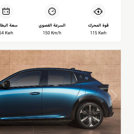
قوة المحرك
السرعة القصوى
سعة البطار
54 Kwh
150 Km/h
115 Kwh