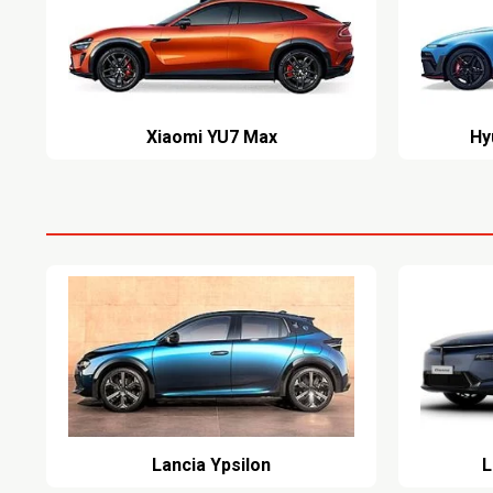
Xiaomi YU7 Max
Hy
Lancia Ypsilon
L