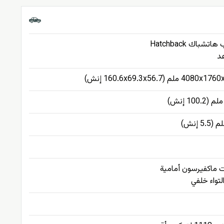
4 ملم (160.6x69.3x56.7 إنش)
 ماكفيرسون أمامية
لتواء خلفي