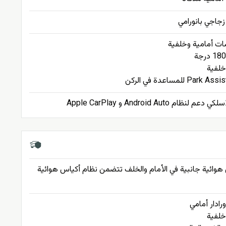
اجي بانورامي
ت أمامية وخلفية
 خلفية
م لنظام Android Auto و Apple CarPlay
هوائية جانبية في الأمام والخلف تتضمن نظام أكياس هوائية
ورادار أمامي
 خلفية