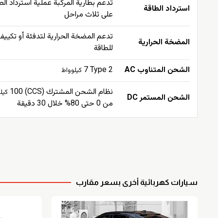
تدعم بطارية المركبة عملية استرداد الط
استرداد الطاقة
على ثلاث مراحل
تدعم المضخة الحرارية لتدفئة أو تكييف
المضخة الحرارية
للطاقة
الشحن المتناوب AC
Type 2
7
كيلوواط
نظام الشحن المشترك (CCS) 100
كيل
الشحن المستمر DC
من 0 حتى 80% خلال 30 دقيقة
سيارات كهربائية أخرى بسعر مقارب