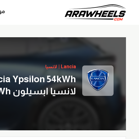
مو
Lancia | لانسيا
cia Ypsilon 54kWh
لانسيا ابسيلون 54kWh