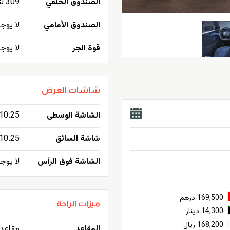
الصندوق الخلفي
309 لتر - 1118 لتر كحد أقصى
الصندوق الأمامي
لا يوج
قوة الجر
لا يوج
شاشات العرض
الشاشة الوسطى
10.25إنش تعمل باللم
شاشة السائق
10.25إنش
الشاشة فوق الرأس
لا يوج
169,500 درهم
ميزات الراحة
14,300 دينار
168,200 ريال
المقاعد
مقاعد 