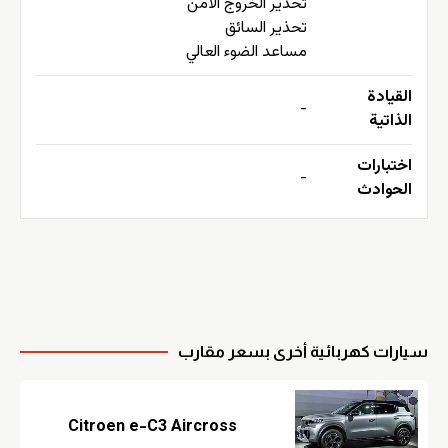
تحذير الخروج الآمن
تحذير السائق
مساعد الضوء العالي
القيادة
-
الذاتية
اختبارات
-
الحوادث
سيارات كهربائية أخرى بسعر مقارب
Citroen e-C3 Aircross