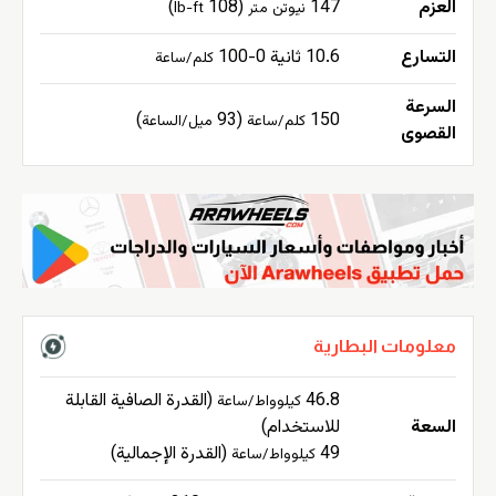
العزم
147
(108
)
نيوتن متر
lb-ft
التسارع
10.6 ثانية 0-100
كلم/ساعة
السرعة
)
(93
150
كلم/ساعة
ميل/الساعة
القصوى
معلومات البطارية
46.8
(القدرة الصافية القابلة
كيلوواط/ساعة
السعة
للاستخدام)
49
(القدرة الإجمالية)
كيلوواط/ساعة