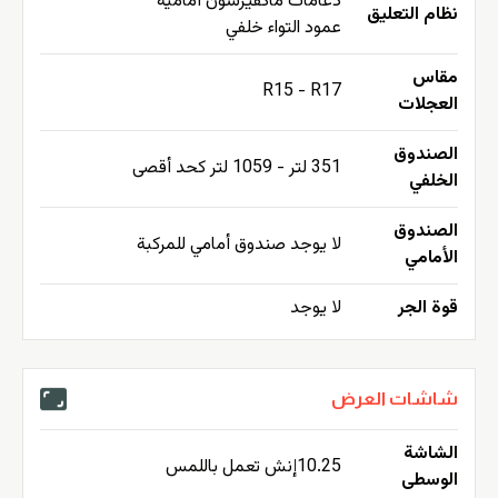
دعامات ماكفيرسون أمامية
نظام التعليق
عمود التواء خلفي
مقاس
R15 - R17
العجلات
الصندوق
351 لتر - 1059 لتر كحد أقصى
الخلفي
الصندوق
لا يوجد صندوق أمامي للمركبة
الأمامي
قوة الجر
لا يوجد
شاشات العرض
الشاشة
10.25إنش تعمل باللمس
الوسطى