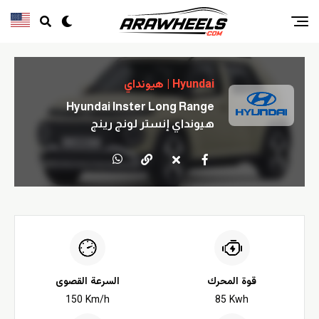
Hyundai | هيونداي
Hyundai Inster Long Range
هيونداي إنستر لونج رينج
قوة المحرك
السرعة القصوى
150 Km/h
85 Kwh