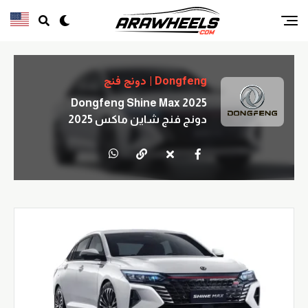
Dongfeng | دونج فنج
Dongfeng Shine Max 2025
دونج فنج شاين ماكس 2025