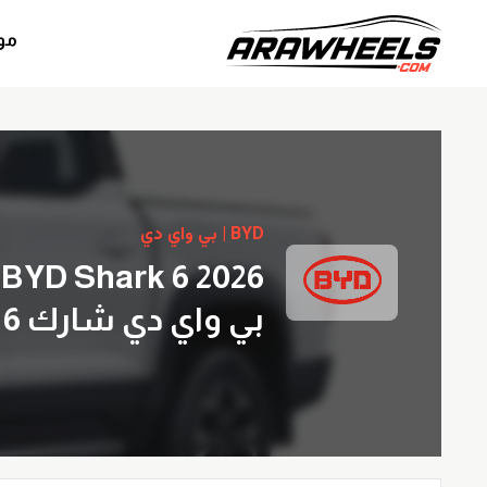
مو
BYD | بي واي دي
BYD Shark 6 2026
بي واي دي شارك 6 2026