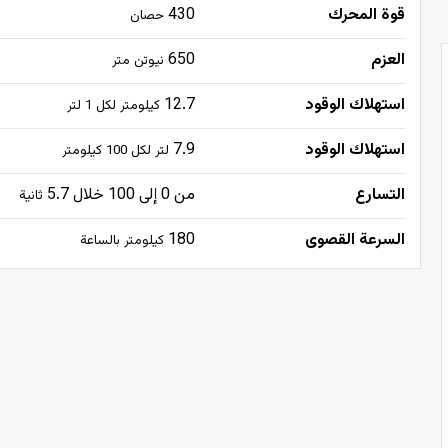
قوة المحرك
430
حصان
العزم
650
نيوتن متر
استهلاك الوقود
12.7
كيلومتر لكل 1 لتر
استهلاك الوقود
7.9
لتر لكل 100 كيلومتر
التسارع
من 0 إلى 100 خلال 5.7
ثانية
السرعة القصوى
180
كيلومتر بالساعة