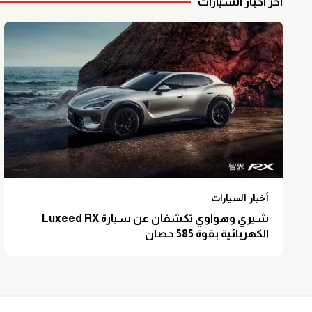
آخر أخبار السيارات
أخبار السيارات
شيري وهواوي تكشفان عن سيارة Luxeed RX
الكهربائية بقوة 585 حصان