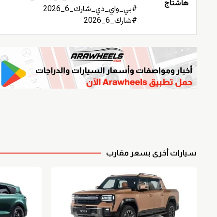
هاشتاج
#بي_واي_دي_شارك_6_2026
#شارك_6_2026
سيارات أخرى بسعر مقارب