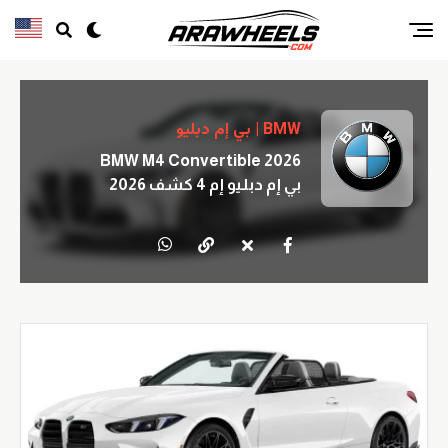
BMW | بي إم دبليو
BMW M4 Convertible 2026
بي إم دبليو إم 4 كشف 2026