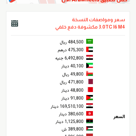
سعر ومواصفات النسخة
3.0TC I6 M4 مكشوفة دفع خلفي
484,500 ريال
475,300 درهم
6,492,800 جنيه
40,100 دينار
49,800 ريال
471,800 ريال
48,800 دينار
91,800 دينار
169,510,100 دينار
380,600 دينار
السعر
1,125,800 دينار
389,800 ش