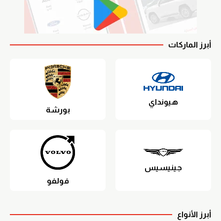
أبرز الماركات
هيونداي
بورشة
جينيسيس
فولفو
أبرز الأنواع