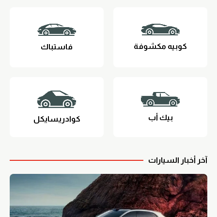
كوبيه مكشوفة
فاستباك
بيك أب
كوادريسايكل
آخر أخبار السيارات