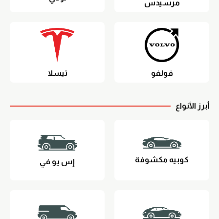
مرسيدس
فولفو
تيسلا
أبرز الأنواع
كوبيه مكشوفة
إس يو في